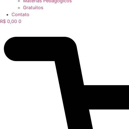
Matérias Pedagógicos
Gratuitos
Contato
R$
0,00
0