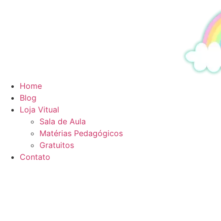
Ir
para
o
conteúdo
Home
Blog
Loja Vitual
Sala de Aula
Matérias Pedagógicos
Gratuitos
Contato