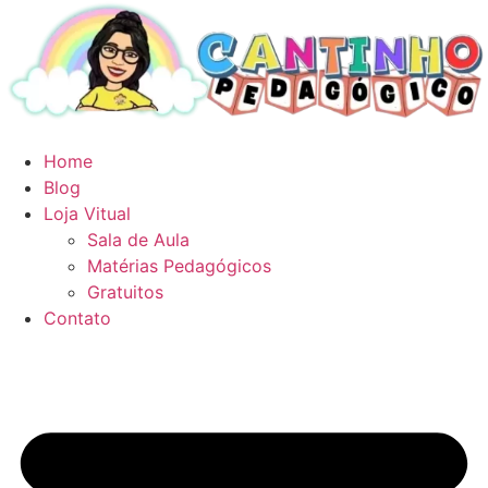
Ir
para
o
conteúdo
Home
Blog
Loja Vitual
Sala de Aula
Matérias Pedagógicos
Gratuitos
Contato