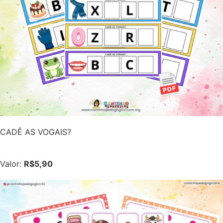
CADÊ AS VOGAIS?
Valor:
R$5,90