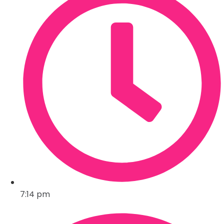
7:14 pm