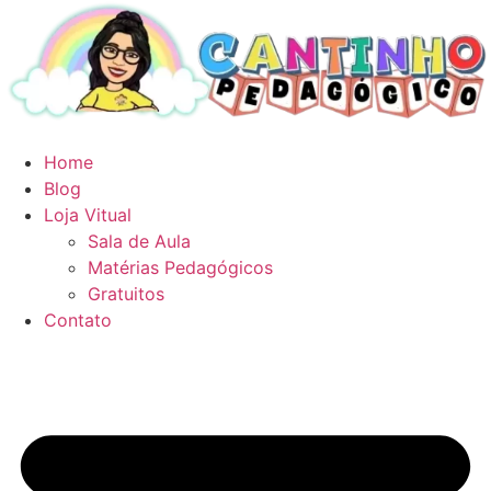
Ir
para
o
conteúdo
Home
Blog
Loja Vitual
Sala de Aula
Matérias Pedagógicos
Gratuitos
Contato