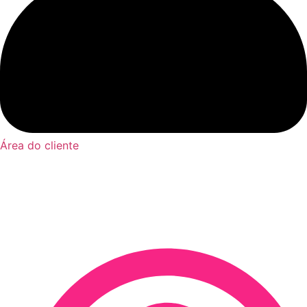
Área do cliente
Livro Jeitos de Morar:
Conhecendo os Tipos de
Moradia pelo Mundo