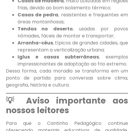
Casas de madeira
, muito utilizadas em regiões
frias, devido ao bom isolamento térmico;
Casas de pedra
, resistentes e frequentes em
áreas montanhosas;
Tendas no deserto
, usadas por povos
nômades, fáceis de montar e transportar;
Arranha-céus
, típicos de grandes cidades, que
representam a verticalização urbana;
Iglus e casas subterrâneas
, exemplos
impressionantes de adaptação ao frio extremo.
Dessa forma, cada moradia se transforma em um
ponto de partida para conversas sobre clima,
geografia, história e cultura.
💡 Aviso importante aos
nossos leitores
Para que o Cantinho Pedagógico continue
oferecendo materiais educativos de qualidade,