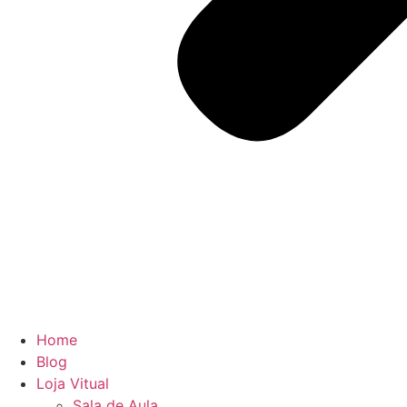
Home
Blog
Loja Vitual
Sala de Aula