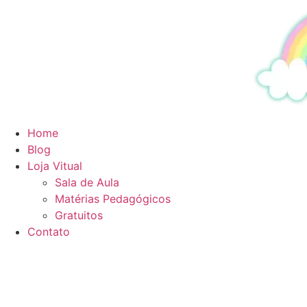
Ir
para
o
conteúdo
Home
Blog
Loja Vitual
Sala de Aula
Matérias Pedagógicos
Gratuitos
Contato