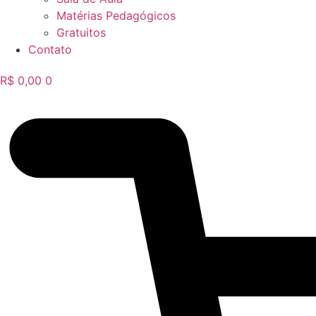
Matérias Pedagógicos
Gratuitos
Contato
R$
0,00
0