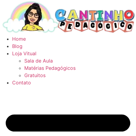
Ir
para
o
conteúdo
Home
Blog
Loja Vitual
Sala de Aula
Matérias Pedagógicos
Gratuitos
Contato