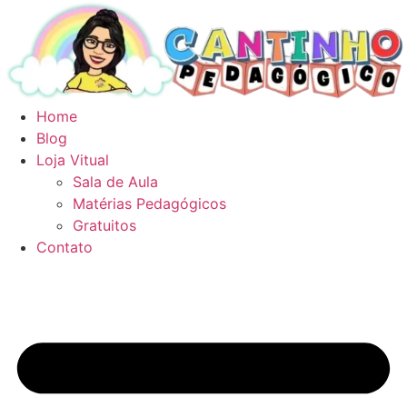
Ir
para
o
conteúdo
Home
Blog
Loja Vitual
Sala de Aula
Matérias Pedagógicos
Gratuitos
Contato