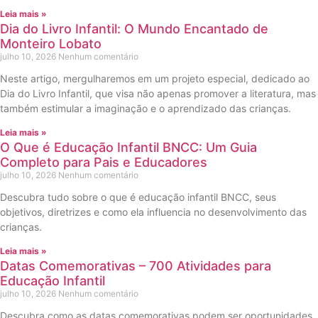
Leia mais »
Dia do Livro Infantil: O Mundo Encantado de
Monteiro Lobato
julho 10, 2026
Nenhum comentário
Neste artigo, mergulharemos em um projeto especial, dedicado ao
Dia do Livro Infantil, que visa não apenas promover a literatura, mas
também estimular a imaginação e o aprendizado das crianças.
Leia mais »
O Que é Educação Infantil BNCC: Um Guia
Completo para Pais e Educadores
julho 10, 2026
Nenhum comentário
Descubra tudo sobre o que é educação infantil BNCC, seus
objetivos, diretrizes e como ela influencia no desenvolvimento das
crianças.
Leia mais »
Datas Comemorativas – 700 Atividades para
Educação Infantil
julho 10, 2026
Nenhum comentário
Descubra como as datas comemorativas podem ser oportunidades