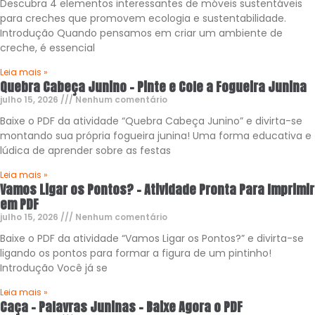
Descubra 4 elementos interessantes de móveis sustentáveis
para creches que promovem ecologia e sustentabilidade.
Introdução Quando pensamos em criar um ambiente de
creche, é essencial
Leia mais »
Quebra Cabeça Junino – Pinte e Cole a Fogueira Junina
julho 15, 2026
Nenhum comentário
Baixe o PDF da atividade “Quebra Cabeça Junino” e divirta-se
montando sua própria fogueira junina! Uma forma educativa e
lúdica de aprender sobre as festas
Leia mais »
Vamos Ligar os Pontos? – Atividade Pronta Para Imprimir
em PDF
julho 15, 2026
Nenhum comentário
Baixe o PDF da atividade “Vamos Ligar os Pontos?” e divirta-se
ligando os pontos para formar a figura de um pintinho!
Introdução Você já se
Leia mais »
Caça – Palavras Juninas – Baixe Agora o PDF