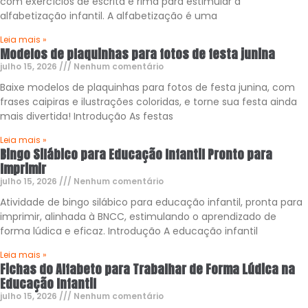
com exercícios de escrita e rima para estimular a
alfabetização infantil. A alfabetização é uma
Leia mais »
Modelos de plaquinhas para fotos de festa junina
julho 15, 2026
Nenhum comentário
Baixe modelos de plaquinhas para fotos de festa junina, com
frases caipiras e ilustrações coloridas, e torne sua festa ainda
mais divertida! Introdução As festas
Leia mais »
Bingo Silábico para Educação Infantil Pronto para
Imprimir
julho 15, 2026
Nenhum comentário
Atividade de bingo silábico para educação infantil, pronta para
imprimir, alinhada à BNCC, estimulando o aprendizado de
forma lúdica e eficaz. Introdução A educação infantil
Leia mais »
Fichas do Alfabeto para Trabalhar de Forma Lúdica na
Educação Infantil
julho 15, 2026
Nenhum comentário