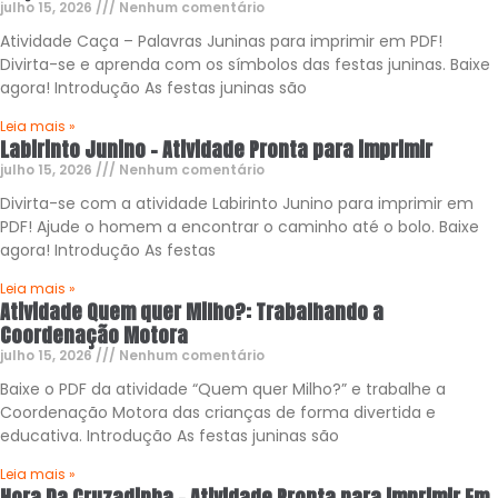
julho 15, 2026
Nenhum comentário
Atividade Caça – Palavras Juninas para imprimir em PDF!
Divirta-se e aprenda com os símbolos das festas juninas. Baixe
agora! Introdução As festas juninas são
Leia mais »
Labirinto Junino – Atividade Pronta para imprimir
julho 15, 2026
Nenhum comentário
Divirta-se com a atividade Labirinto Junino para imprimir em
PDF! Ajude o homem a encontrar o caminho até o bolo. Baixe
agora! Introdução As festas
Leia mais »
Atividade Quem quer Milho?: Trabalhando a
Coordenação Motora
julho 15, 2026
Nenhum comentário
Baixe o PDF da atividade “Quem quer Milho?” e trabalhe a
Coordenação Motora das crianças de forma divertida e
educativa. Introdução As festas juninas são
Leia mais »
Hora Da Cruzadinha – Atividade Pronta para imprimir Em