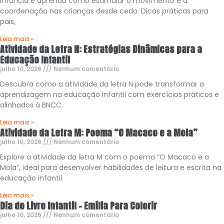
infância e aprenda como estimular o movimento e a
coordenação nas crianças desde cedo. Dicas práticas para
pais,
Leia mais »
Atividade da Letra N: Estratégias Dinâmicas para a
Educação Infantil
julho 10, 2026
Nenhum comentário
Descubra como a atividade da letra N pode transformar a
aprendizagem na educação infantil com exercícios práticos e
alinhados à BNCC.
Leia mais »
Atividade da Letra M: Poema “O Macaco e a Mola”
julho 10, 2026
Nenhum comentário
Explore a atividade da letra M com o poema “O Macaco e a
Mola”, ideal para desenvolver habilidades de leitura e escrita na
educação infantil.
Leia mais »
Dia do Livro Infantil – Emília Para Colorir
julho 10, 2026
Nenhum comentário