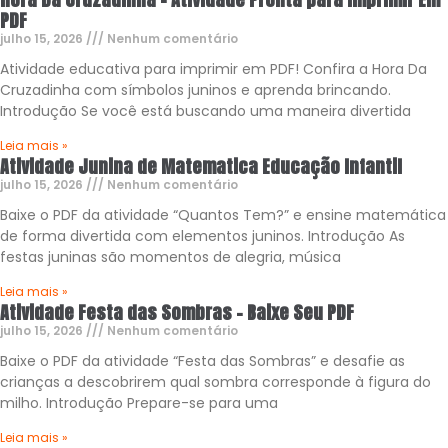
PDF
julho 15, 2026
Nenhum comentário
Atividade educativa para imprimir em PDF! Confira a Hora Da
Cruzadinha com símbolos juninos e aprenda brincando.
Introdução Se você está buscando uma maneira divertida
Leia mais »
Atividade Junina de Matematica Educação Infantil
julho 15, 2026
Nenhum comentário
Baixe o PDF da atividade “Quantos Tem?” e ensine matemática
de forma divertida com elementos juninos. Introdução As
festas juninas são momentos de alegria, música
Leia mais »
Atividade Festa das Sombras – Baixe Seu PDF
julho 15, 2026
Nenhum comentário
Baixe o PDF da atividade “Festa das Sombras” e desafie as
crianças a descobrirem qual sombra corresponde à figura do
milho. Introdução Prepare-se para uma
Leia mais »