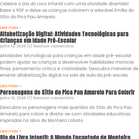
Celebre o Dia do Livro Infantil com uma atividade divertida!
Baixe o PDF e deixe as crianças colorirem a adorável Emília do
Sítio do Pica Pau Amarelo.
Leia mais »
Alfabetização Digital: Atividades Tecnológicas para
Crianças em Idade Pré-Escolar
julho 10, 2026
Nenhum comentário
Atividades tecnológicas para crianças em idade pré-escolar
podem ajudar as crianças a desenvolver habilidades motoras
finas, pensamento crítico e criatividade. Descubra maneiras de
ensinar alfabetização digital na sala de aula da pré-escola.
Leia mais »
Personagens do Sítio do Pica Pau Amarelo Para Colorir
julho 10, 2026
Nenhum comentário
Descubra os personagens mais queridos do Sítio do Pica Pau
Amarelo para colorir e divirta-se com atividades educativas
inspiradas na obra de Monteiro Lobato.
Leia mais »
Dia do Livro Infantil: O Mundo Encantado de Monteiro