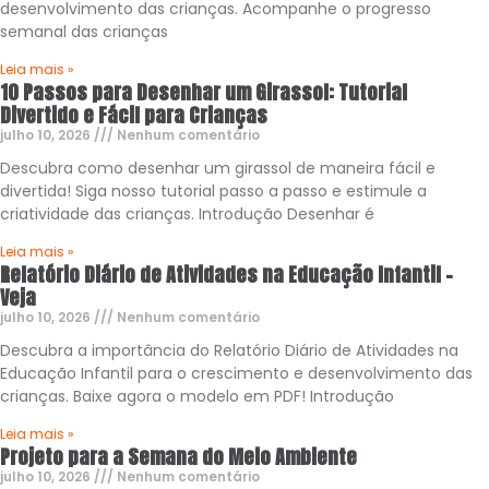
desenvolvimento das crianças. Acompanhe o progresso
semanal das crianças
Leia mais »
10 Passos para Desenhar um Girassol: Tutorial
Divertido e Fácil para Crianças
julho 10, 2026
Nenhum comentário
Descubra como desenhar um girassol de maneira fácil e
divertida! Siga nosso tutorial passo a passo e estimule a
criatividade das crianças. Introdução Desenhar é
Leia mais »
Relatório Diário de Atividades na Educação Infantil –
Veja
julho 10, 2026
Nenhum comentário
Descubra a importância do Relatório Diário de Atividades na
Educação Infantil para o crescimento e desenvolvimento das
crianças. Baixe agora o modelo em PDF! Introdução
Leia mais »
Projeto para a Semana do Meio Ambiente
julho 10, 2026
Nenhum comentário