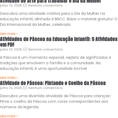
Atividade de arte para trabalhar o Dia da Mulher
julho 10, 2026
Nenhum comentário
Descubra uma atividade criativa para o Dia da Mulher na
educação infantil, alinhada à BNCC. Baixe o material gratuito! O
Dia Internacional da Mulher, celebrado
Leia mais »
Atividades de Páscoa na Educação Infantil: 5 Atividades
em PDF
julho 10, 2026
Nenhum comentário
A Páscoa é um momento especial, repleto de significados e
tradições que envolvem a família e a comunidade. Na
educação infantil, é uma oportunidade incrível
Leia mais »
Atividade de Páscoa: Pintando o Coelho da Páscoa
julho 10, 2026
Nenhum comentário
Descubra uma divertida atividade de Páscoa para crianças!
Pinte o coelho da Páscoa com cores correspondentes aos
números da legenda.
Leia mais »