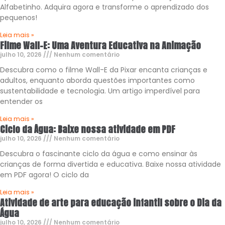
Alfabetinho. Adquira agora e transforme o aprendizado dos
pequenos!
Leia mais »
Filme Wall-E: Uma Aventura Educativa na Animação
julho 10, 2026
Nenhum comentário
Descubra como o filme Wall-E da Pixar encanta crianças e
adultos, enquanto aborda questões importantes como
sustentabilidade e tecnologia. Um artigo imperdível para
entender os
Leia mais »
Ciclo da Água: Baixe nossa atividade em PDF
julho 10, 2026
Nenhum comentário
Descubra o fascinante ciclo da água e como ensinar às
crianças de forma divertida e educativa. Baixe nossa atividade
em PDF agora! O ciclo da
Leia mais »
Atividade de arte para educação infantil sobre o Dia da
Água
julho 10, 2026
Nenhum comentário