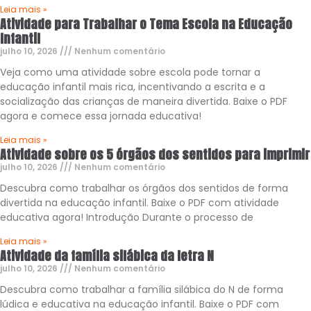
Leia mais »
Atividade para Trabalhar o Tema Escola na Educação
Infantil
julho 10, 2026
Nenhum comentário
Veja como uma atividade sobre escola pode tornar a
educação infantil mais rica, incentivando a escrita e a
socialização das crianças de maneira divertida. Baixe o PDF
agora e comece essa jornada educativa!
Leia mais »
Atividade sobre os 5 órgãos dos sentidos para imprimir
julho 10, 2026
Nenhum comentário
Descubra como trabalhar os órgãos dos sentidos de forma
divertida na educação infantil. Baixe o PDF com atividade
educativa agora! Introdução Durante o processo de
Leia mais »
Atividade da família silábica da letra N
julho 10, 2026
Nenhum comentário
Descubra como trabalhar a família silábica do N de forma
lúdica e educativa na educação infantil. Baixe o PDF com