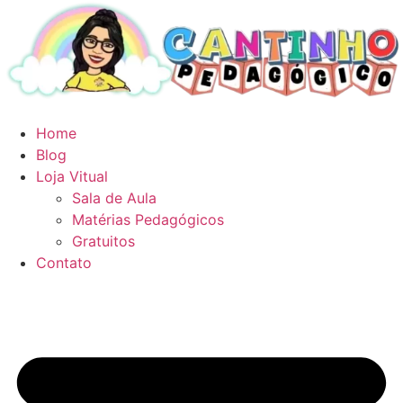
Ir
para
o
conteúdo
Home
Blog
Loja Vitual
Sala de Aula
Matérias Pedagógicos
Gratuitos
Contato