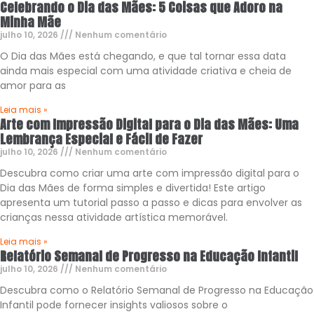
Celebrando o Dia das Mães: 5 Coisas que Adoro na
Minha Mãe
julho 10, 2026
Nenhum comentário
O Dia das Mães está chegando, e que tal tornar essa data
ainda mais especial com uma atividade criativa e cheia de
amor para as
Leia mais »
Arte com Impressão Digital para o Dia das Mães: Uma
Lembrança Especial e Fácil de Fazer
julho 10, 2026
Nenhum comentário
Descubra como criar uma arte com impressão digital para o
Dia das Mães de forma simples e divertida! Este artigo
apresenta um tutorial passo a passo e dicas para envolver as
crianças nessa atividade artística memorável.
Leia mais »
Relatório Semanal de Progresso na Educação Infantil
julho 10, 2026
Nenhum comentário
Descubra como o Relatório Semanal de Progresso na Educação
Infantil pode fornecer insights valiosos sobre o