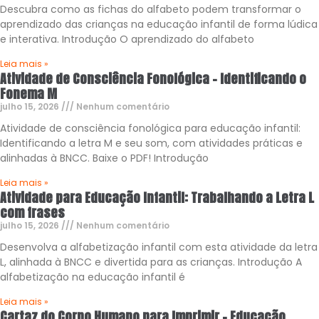
Descubra como as fichas do alfabeto podem transformar o
aprendizado das crianças na educação infantil de forma lúdica
e interativa. Introdução O aprendizado do alfabeto
Leia mais »
Atividade de Consciência Fonológica – Identificando o
Fonema M
julho 15, 2026
Nenhum comentário
Atividade de consciência fonológica para educação infantil:
Identificando a letra M e seu som, com atividades práticas e
alinhadas à BNCC. Baixe o PDF! Introdução
Leia mais »
Atividade para Educação Infantil: Trabalhando a Letra L
com frases
julho 15, 2026
Nenhum comentário
Desenvolva a alfabetização infantil com esta atividade da letra
L, alinhada à BNCC e divertida para as crianças. Introdução A
alfabetização na educação infantil é
Leia mais »
Cartaz do Corpo Humano para Imprimir – Educação