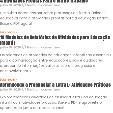
4 Atividades Prontas Para o Dia Do Trabalho
julho 10, 2026
Nenhum comentário
Descubra como ensinar sobre profissões de forma lúdica e
educativa com 4 atividades prontas para a educação infantil.
Baixe o PDF agora!
Leia mais »
10 Modelos de Relatórios de Atividades para Educação
Infantil
julho 10, 2026
Nenhum comentário
Os relatórios de atividades na educação infantil são essenciais
para a comunicação entre educadores, pais e cuidadores,
oferecendo informações valiosas sobre o progresso e
desenvolvimento
Leia mais »
Aprendendo a Pronunciar a Letra L: Atividades Práticas
julho 10, 2026
Nenhum comentário
Explore maneiras divertidas de ensinar a letra L na educação
infantil com atividades práticas. Baixe o PDF e aproveite o
aprendizado junto com seus alunos!