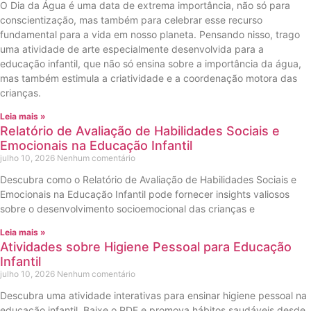
O Dia da Água é uma data de extrema importância, não só para
conscientização, mas também para celebrar esse recurso
fundamental para a vida em nosso planeta. Pensando nisso, trago
uma atividade de arte especialmente desenvolvida para a
educação infantil, que não só ensina sobre a importância da água,
mas também estimula a criatividade e a coordenação motora das
crianças.
Leia mais »
Relatório de Avaliação de Habilidades Sociais e
Emocionais na Educação Infantil
julho 10, 2026
Nenhum comentário
Descubra como o Relatório de Avaliação de Habilidades Sociais e
Emocionais na Educação Infantil pode fornecer insights valiosos
sobre o desenvolvimento socioemocional das crianças e
Leia mais »
Atividades sobre Higiene Pessoal para Educação
Infantil
julho 10, 2026
Nenhum comentário
Descubra uma atividade interativas para ensinar higiene pessoal na
educação infantil. Baixe o PDF e promova hábitos saudáveis desde