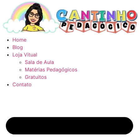
Ir
para
o
conteúdo
Home
Blog
Loja Vitual
Sala de Aula
Matérias Pedagógicos
Gratuitos
Contato