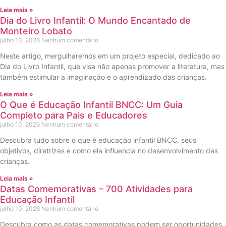
Leia mais »
Dia do Livro Infantil: O Mundo Encantado de
Monteiro Lobato
julho 10, 2026
Nenhum comentário
Neste artigo, mergulharemos em um projeto especial, dedicado ao
Dia do Livro Infantil, que visa não apenas promover a literatura, mas
também estimular a imaginação e o aprendizado das crianças.
Leia mais »
O Que é Educação Infantil BNCC: Um Guia
Completo para Pais e Educadores
julho 10, 2026
Nenhum comentário
Descubra tudo sobre o que é educação infantil BNCC, seus
objetivos, diretrizes e como ela influencia no desenvolvimento das
crianças.
Leia mais »
Datas Comemorativas – 700 Atividades para
Educação Infantil
julho 10, 2026
Nenhum comentário
Descubra como as datas comemorativas podem ser oportunidades