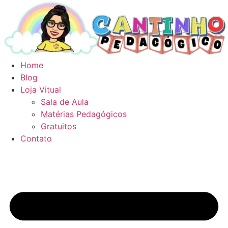
Ir
para
o
conteúdo
Home
Blog
Loja Vitual
Sala de Aula
Matérias Pedagógicos
Gratuitos
Contato