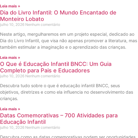
Leia mais »
Dia do Livro Infantil: O Mundo Encantado de
Monteiro Lobato
julho 10, 2026
Nenhum comentário
Neste artigo, mergulharemos em um projeto especial, dedicado ao
Dia do Livro Infantil, que visa não apenas promover a literatura, mas
também estimular a imaginação e o aprendizado das crianças.
Leia mais »
O Que é Educação Infantil BNCC: Um Guia
Completo para Pais e Educadores
julho 10, 2026
Nenhum comentário
Descubra tudo sobre o que é educação infantil BNCC, seus
objetivos, diretrizes e como ela influencia no desenvolvimento das
crianças.
Leia mais »
Datas Comemorativas – 700 Atividades para
Educação Infantil
julho 10, 2026
Nenhum comentário
Descubra como as datas comemorativas podem ser oportunidades