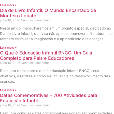
Leia mais »
Dia do Livro Infantil: O Mundo Encantado de
Monteiro Lobato
julho 10, 2026
Nenhum comentário
Neste artigo, mergulharemos em um projeto especial, dedicado ao
Dia do Livro Infantil, que visa não apenas promover a literatura, mas
também estimular a imaginação e o aprendizado das crianças.
Leia mais »
O Que é Educação Infantil BNCC: Um Guia
Completo para Pais e Educadores
julho 10, 2026
Nenhum comentário
Descubra tudo sobre o que é educação infantil BNCC, seus
objetivos, diretrizes e como ela influencia no desenvolvimento das
crianças.
Leia mais »
Datas Comemorativas – 700 Atividades para
Educação Infantil
julho 10, 2026
Nenhum comentário
Descubra como as datas comemorativas podem ser oportunidades