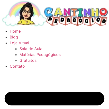
Ir
para
o
conteúdo
Home
Blog
Loja Vitual
Sala de Aula
Matérias Pedagógicos
Gratuitos
Contato