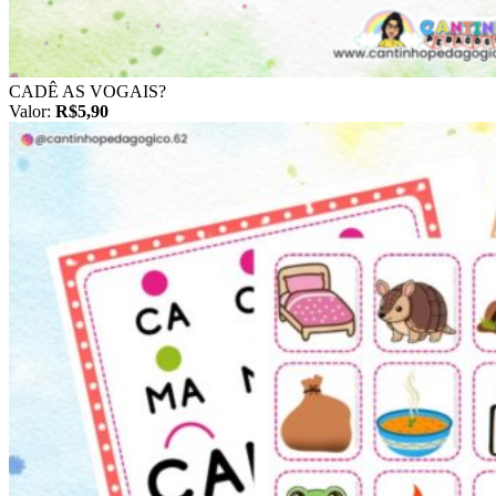
CADÊ AS VOGAIS?
Valor:
R$5,90