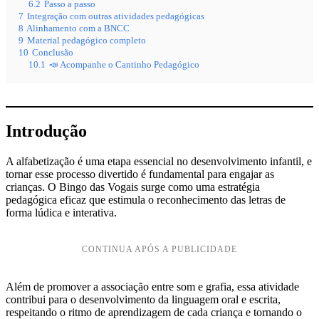
6.2
Passo a passo
7
Integração com outras atividades pedagógicas
8
Alinhamento com a BNCC
9
Material pedagógico completo
10
Conclusão
10.1
📣 Acompanhe o Cantinho Pedagógico
Introdução
A alfabetização é uma etapa essencial no desenvolvimento infantil, e
tornar esse processo divertido é fundamental para engajar as
crianças. O Bingo das Vogais surge como uma estratégia
pedagógica eficaz que estimula o reconhecimento das letras de
forma lúdica e interativa.
CONTINUA APÓS A PUBLICIDADE
Além de promover a associação entre som e grafia, essa atividade
contribui para o desenvolvimento da linguagem oral e escrita,
respeitando o ritmo de aprendizagem de cada criança e tornando o