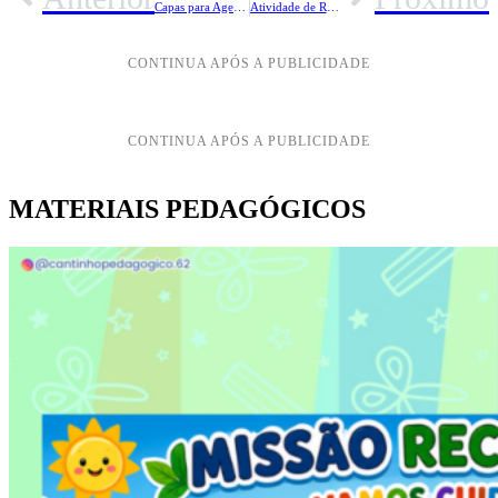
Capas para Agendas Escolares: Modelos para Imprimir e Personalizar
Atividade de Recorte e Colagem para o Dia do Circo na Educação Infantil
CONTINUA APÓS A PUBLICIDADE
CONTINUA APÓS A PUBLICIDADE
MATERIAIS PEDAGÓGICOS