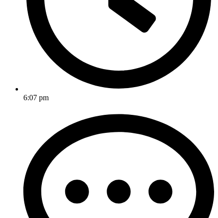
6:07 pm