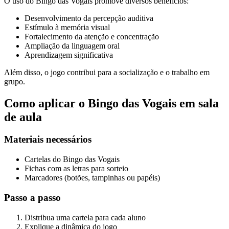
O uso do Bingo das Vogais promove diversos benefícios:
Desenvolvimento da percepção auditiva
Estímulo à memória visual
Fortalecimento da atenção e concentração
Ampliação da linguagem oral
Aprendizagem significativa
Além disso, o jogo contribui para a socialização e o trabalho em
grupo.
Como aplicar o Bingo das Vogais em sala
de aula
Materiais necessários
Cartelas do Bingo das Vogais
Fichas com as letras para sorteio
Marcadores (botões, tampinhas ou papéis)
Passo a passo
Distribua uma cartela para cada aluno
Explique a dinâmica do jogo