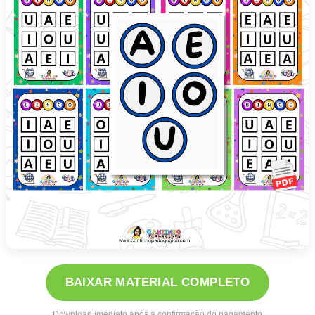
BAIXAR MATERIAL COMPLETO
Download imediato após a confirmação do pagamento