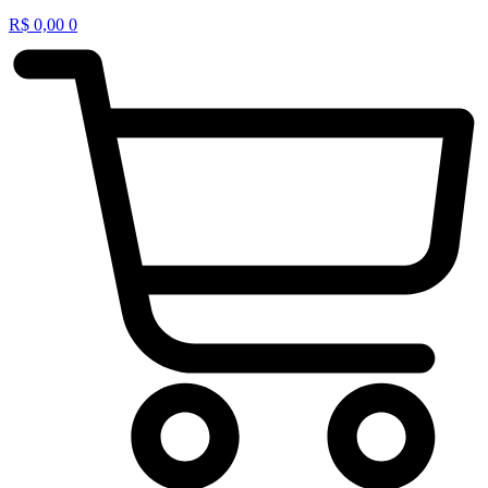
R$
0,00
0