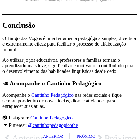
Conclusão
O Bingo das Vogais é uma ferramenta pedagógica simples, divertida
e extremamente eficaz para facilitar o processo de alfabetização
infantil.
Ao utilizar jogos educativos, professores e famílias tornam o
aprendizado mais leve, significativo e motivador, contribuindo para
o desenvolvimento das habilidades linguísticas desde cedo.
📣 Acompanhe o Cantinho Pedagógico
Acompanhe o
Cantinho Pedagógico
nas redes sociais e fique
sempre por dentro de novas ideias, dicas e atividades para
enriquecer suas aulas.
📷 Instagram:
Cantinho Pedagógico
📌 Pinterest:
@cantinhopedagogicothe
Anterior
Próximo
ANTERIOR
PRÓXIMO