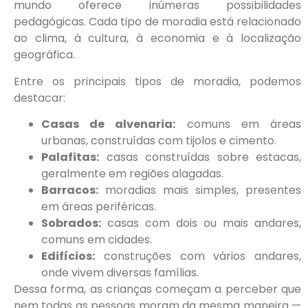
mundo oferece inúmeras possibilidades
pedagógicas. Cada tipo de moradia está relacionado
ao clima, à cultura, à economia e à localização
geográfica.
Entre os principais tipos de moradia, podemos
destacar:
Casas de alvenaria:
comuns em áreas
urbanas, construídas com tijolos e cimento.
Palafitas:
casas construídas sobre estacas,
geralmente em regiões alagadas.
Barracos:
moradias mais simples, presentes
em áreas periféricas.
Sobrados:
casas com dois ou mais andares,
comuns em cidades.
Edifícios:
construções com vários andares,
onde vivem diversas famílias.
Dessa forma, as crianças começam a perceber que
nem todas as pessoas moram da mesma maneira —