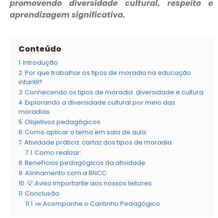
promovendo diversidade cultural, respeito e
aprendizagem significativa.
Conteúdo
1
Introdução
2
Por que trabalhar os tipos de moradia na educação
infantil?
3
Conhecendo os tipos de moradia: diversidade e cultura
4
Explorando a diversidade cultural por meio das
moradias
5
Objetivos pedagógicos
6
Como aplicar o tema em sala de aula
7
Atividade prática: cartaz dos tipos de moradia
7.1
Como realizar:
8
Benefícios pedagógicos da atividade
9
Alinhamento com a BNCC
10
💡 Aviso importante aos nossos leitores
11
Conclusão
11.1
📣 Acompanhe o Cantinho Pedagógico