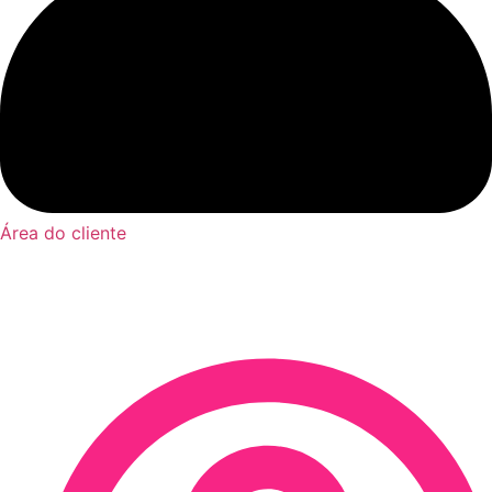
Área do cliente
Os tipos de moradia para
trabalhar na educação infantil