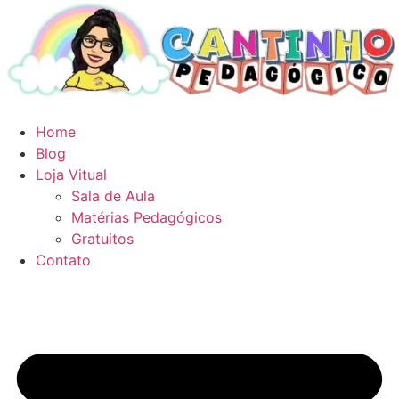
Ir
para
o
conteúdo
Home
Blog
Loja Vitual
Sala de Aula
Matérias Pedagógicos
Gratuitos
Contato