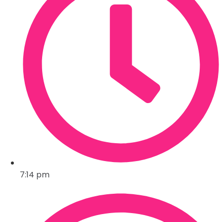
7:14 pm