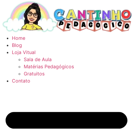
Ir
para
o
conteúdo
Home
Blog
Loja Vitual
Sala de Aula
Matérias Pedagógicos
Gratuitos
Contato