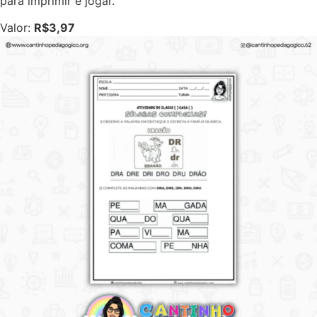
para imprimir e jogar.
Valor:
R$3,97