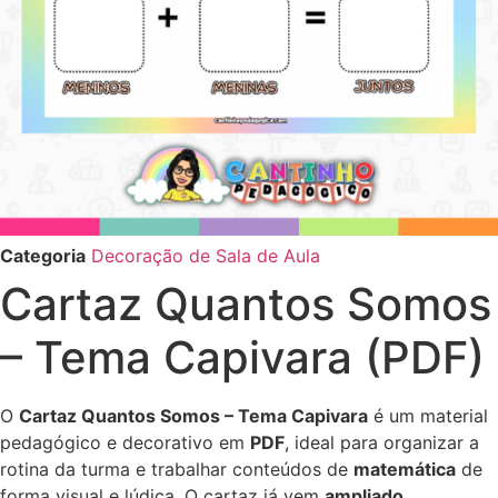
Categoria
Decoração de Sala de Aula
Cartaz Quantos Somos
– Tema Capivara (PDF)
O
Cartaz Quantos Somos – Tema Capivara
é um material
pedagógico e decorativo em
PDF
, ideal para organizar a
rotina da turma e trabalhar conteúdos de
matemática
de
forma visual e lúdica. O cartaz já vem
ampliado
,