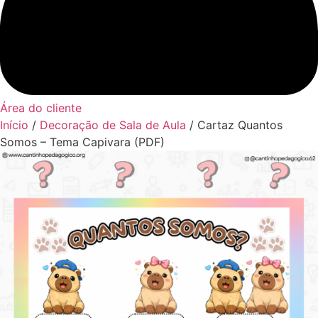
Área do cliente
Início
/
Decoração de Sala de Aula
/ Cartaz Quantos
Somos – Tema Capivara (PDF)