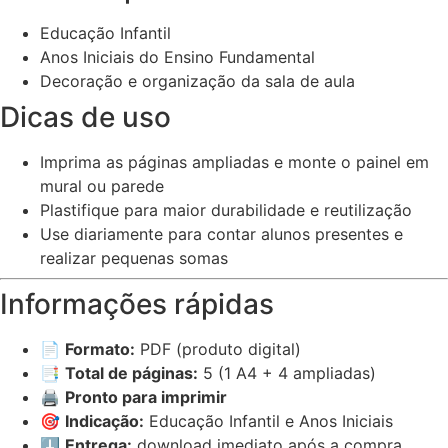
Educação Infantil
Anos Iniciais do Ensino Fundamental
Decoração e organização da sala de aula
Dicas de uso
Imprima as páginas ampliadas e monte o painel em
mural ou parede
Plastifique para maior durabilidade e reutilização
Use diariamente para contar alunos presentes e
realizar pequenas somas
Informações rápidas
📄
Formato:
PDF (produto digital)
📑
Total de páginas:
5 (1 A4 + 4 ampliadas)
🖨️
Pronto para imprimir
🎯
Indicação:
Educação Infantil e Anos Iniciais
⬇️
Entrega:
download imediato após a compra