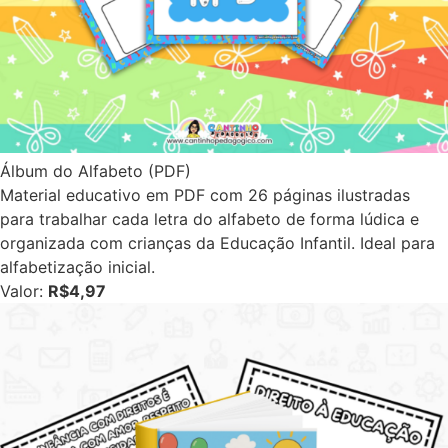
Álbum do Alfabeto (PDF)
Material educativo em PDF com 26 páginas ilustradas
para trabalhar cada letra do alfabeto de forma lúdica e
organizada com crianças da Educação Infantil. Ideal para
alfabetização inicial.
Valor:
R$4,97