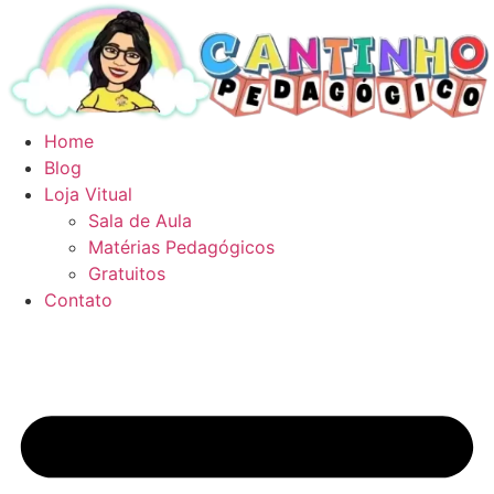
Ir
para
o
conteúdo
Home
Blog
Loja Vitual
Sala de Aula
Matérias Pedagógicos
Gratuitos
Contato