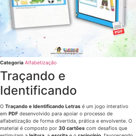
Categoria
Alfabetização
Traçando e
Identificando
O
Traçando e Identificando Letras
é um jogo interativo
em
PDF
desenvolvido para apoiar o processo de
alfabetização de forma divertida, prática e envolvente. O
material é composto por
30 cartões
com desafios que
estimulam a
leitura
, a
escrita
e o
raciocínio
, favorecendo