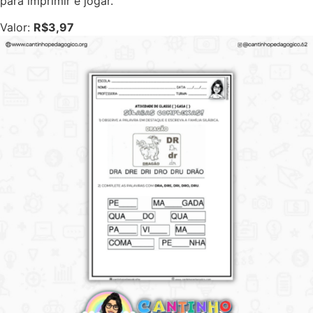
para imprimir e jogar.
Valor:
R$3,97