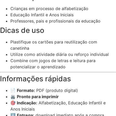
Crianças em processo de alfabetização
Educação Infantil e Anos Iniciais
Professores, pais e profissionais da educação
Dicas de uso
Plastifique os cartões para reutilização com
canetinha
Utilize como atividade diária ou reforço individual
Combine com jogos de letras e leitura para
potencializar o aprendizado
Informações rápidas
📄
Formato:
PDF (produto digital)
🖨️
Pronto para imprimir
🎯
Indicação:
Alfabetização, Educação Infantil e
Anos Iniciais
⬇️
Entrega:
download imediato após a compra