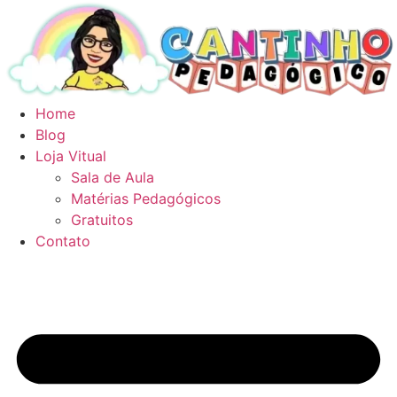
Ir
para
o
conteúdo
Home
Blog
Loja Vitual
Sala de Aula
Matérias Pedagógicos
Gratuitos
Contato