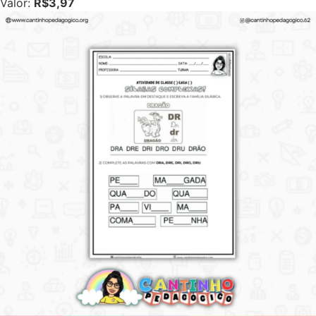
Valor:
R$3,97