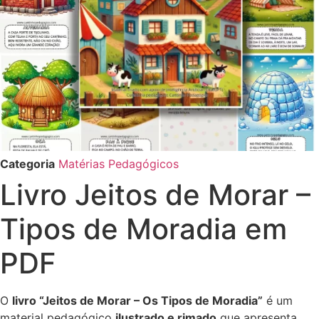
Categoria
Matérias Pedagógicos
Livro Jeitos de Morar –
Tipos de Moradia em
PDF
O
livro “Jeitos de Morar – Os Tipos de Moradia”
é um
material pedagógico
ilustrado e rimado
que apresenta