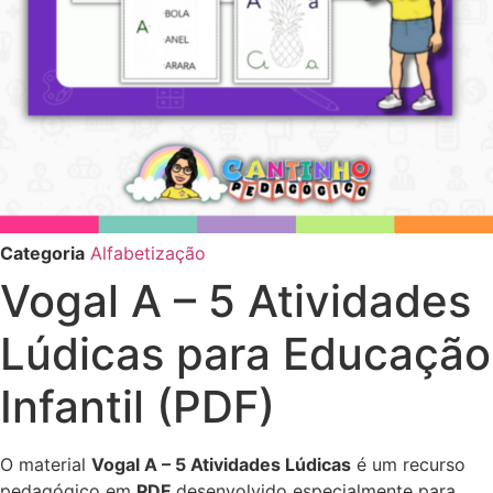
Categoria
Alfabetização
Vogal A – 5 Atividades
Lúdicas para Educação
Infantil (PDF)
O material
Vogal A – 5 Atividades Lúdicas
é um recurso
pedagógico em
PDF
desenvolvido especialmente para