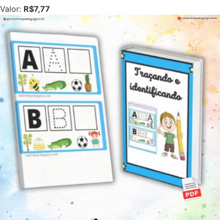
Valor:
R$7,77