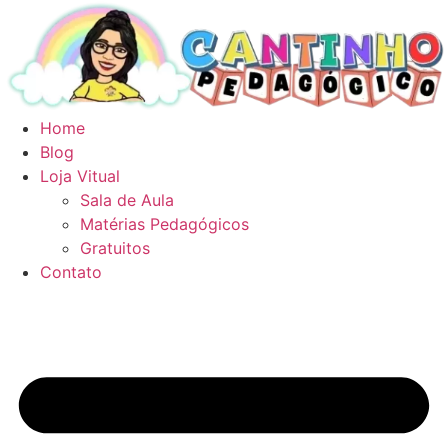
Ir
para
o
conteúdo
Home
Blog
Loja Vitual
Sala de Aula
Matérias Pedagógicos
Gratuitos
Contato