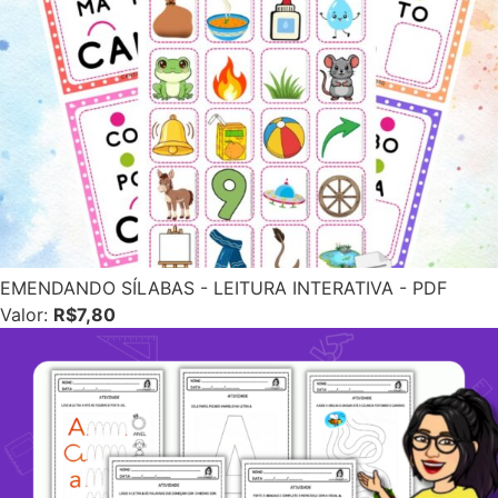
EMENDANDO SÍLABAS - LEITURA INTERATIVA - PDF
Valor:
R$7,80