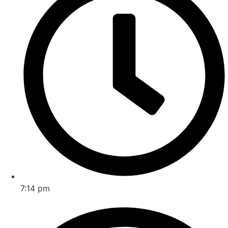
7:14 pm