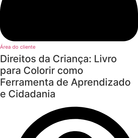
Área do cliente
Direitos da Criança: Livro
para Colorir como
Ferramenta de Aprendizado
e Cidadania