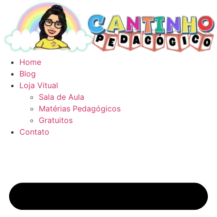
Ir
para
o
conteúdo
Home
Blog
Loja Vitual
Sala de Aula
Matérias Pedagógicos
Gratuitos
Contato